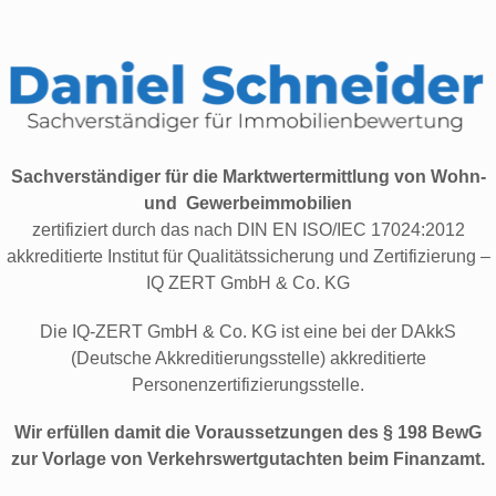
Zum
Inhalt
springen
Sachverständiger für die Marktwertermittlung von Wohn-
und Gewerbeimmobilien
zertifiziert durch das nach DIN EN ISO/IEC 17024:2012
akkreditierte Institut für Qualitätssicherung und Zertifizierung –
IQ ZERT GmbH & Co. KG
Die IQ-ZERT GmbH & Co. KG ist eine bei der DAkkS
(Deutsche Akkreditierungsstelle) akkreditierte
Personenzertifizierungsstelle.
Wir erfüllen damit die Voraussetzungen des § 198 BewG
zur Vorlage von Verkehrswertgutachten beim Finanzamt.